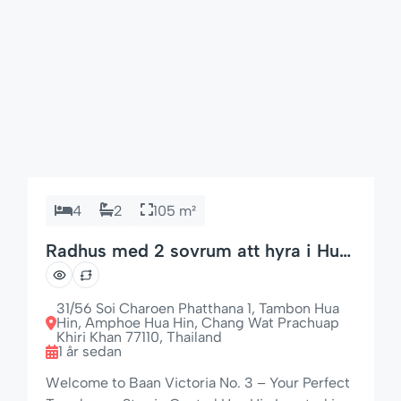
4
2
105 m²
Radhus med 2 sovrum att hyra i Hua
Hin – Baan Victoria
31/56 Soi Charoen Phatthana 1, Tambon Hua
Hin, Amphoe Hua Hin, Chang Wat Prachuap
Khiri Khan 77110, Thailand
1 år sedan
Welcome to Baan Victoria No. 3 – Your Perfect