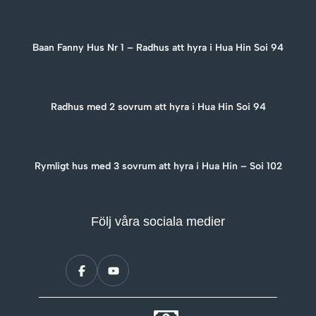
Baan Fanny Hus Nr 1 – Radhus att hyra i Hua Hin Soi 94
Radhus med 2 sovrum att hyra i Hua Hin Soi 94
Rymligt hus med 3 sovrum att hyra i Hua Hin – Soi 102
Följ våra sociala medier