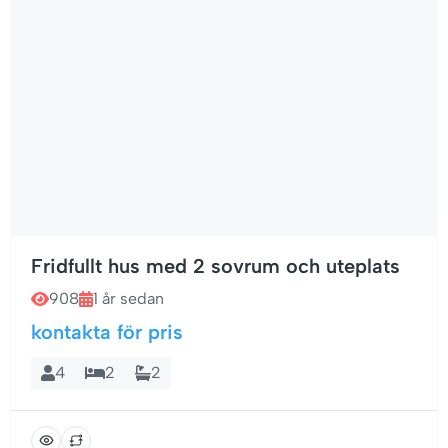
Fridfullt hus med 2 sovrum och uteplats
908
1 år sedan
kontakta för pris
4
2
2