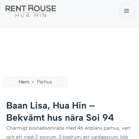
Baan Lisa
Hem
Parhus
Baan Lisa, Hua Hin –
Bekvämt hus nära Soi 94
Charmigt bostadsområde med 46 enplans parhus, vart
och ett med 2 sovrum, 2 badrum, ett vardagsrum, kök