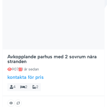
Avkopplande parhus med 2 sovrum nära
stranden
907
1 år sedan
kontakta för pris
4
2
2