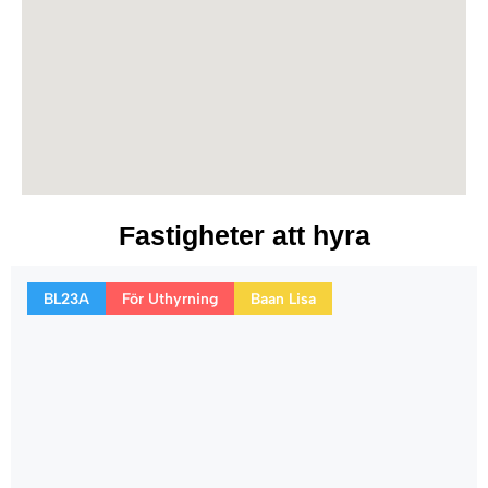
Fastigheter att hyra
BL23A
För Uthyrning
Baan Lisa