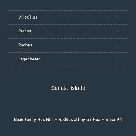
Villor/Hus
Parhus
Radhus
Lägenheter
Senast listade
Baan Fanny Hus Nr 1 – Radhus att hyra i Hua Hin Soi 94