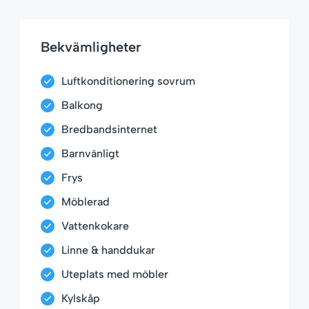
Bekvämligheter
Luftkonditionering sovrum
Balkong
Bredbandsinternet
Barnvänligt
Frys
Möblerad
Vattenkokare
Linne & handdukar
Uteplats med möbler
Kylskåp