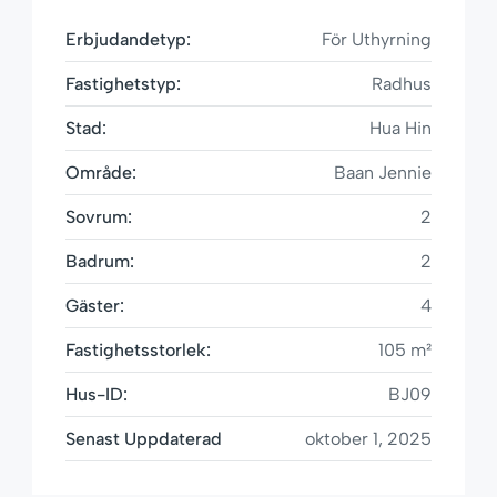
Erbjudandetyp:
För Uthyrning
Fastighetstyp:
Radhus
Stad:
Hua Hin
Område:
Baan Jennie
Sovrum:
2
Badrum:
2
Gäster:
4
Fastighetsstorlek:
105 m²
Hus-ID:
BJ09
Senast Uppdaterad
oktober 1, 2025