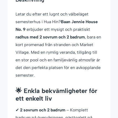
Letar du efter ett lugnt och välbeläget
semesterhus i Hua Hin?
Baan Jennie House
No. 9
erbjuder ett mysigt och praktiskt
radhus med 2 sovrum och 2 badrum
, bara en
kort promenad från stranden och Market
Village. Med en rymlig veranda, tillgång till
en stor pool och en familjevänlig atmosfär är
det den perfekta platsen för en avkopplande
semester.
🌟 Enkla bekvämligheter för
ett enkelt liv
✔
2 sovrum och 2 badrum
– Komplett
badrum på övervåningen, gästtoalett på