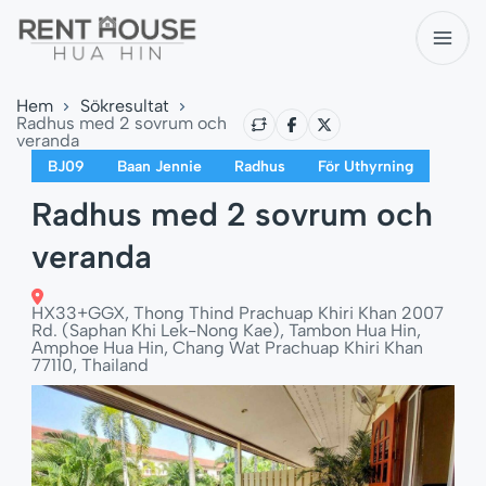
Hem
Sökresultat
Radhus med 2 sovrum och
veranda
BJ09
Baan Jennie
Radhus
För Uthyrning
Radhus med 2 sovrum och
veranda
HX33+GGX, Thong Thind Prachuap Khiri Khan 2007
Rd. (Saphan Khi Lek-Nong Kae), Tambon Hua Hin,
Amphoe Hua Hin, Chang Wat Prachuap Khiri Khan
77110, Thailand