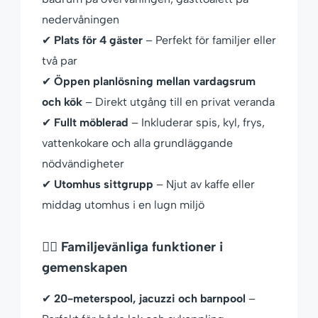
nedervåningen
✔
Plats för 4 gäster
– Perfekt för familjer eller
två par
✔
Öppen planlösning mellan vardagsrum
och kök
– Direkt utgång till en privat veranda
✔
Fullt möblerad
– Inkluderar spis, kyl, frys,
vattenkokare och alla grundläggande
nödvändigheter
✔
Utomhus sittgrupp
– Njut av kaffe eller
middag utomhus i en lugn miljö
🏊‍♀️ Familjevänliga funktioner i
gemenskapen
✔
20-meterspool, jacuzzi och barnpool
–