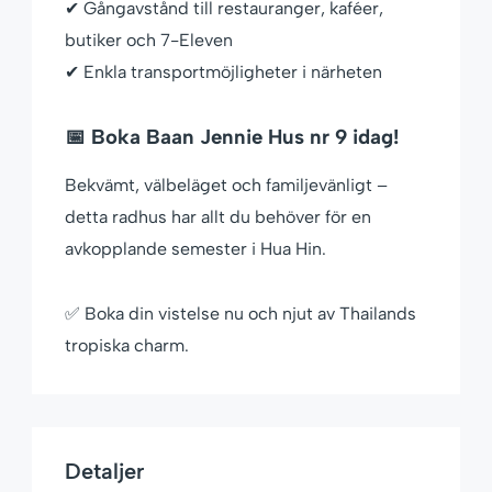
✔ Gångavstånd till restauranger, kaféer,
butiker och 7-Eleven
✔ Enkla transportmöjligheter i närheten
📅 Boka Baan Jennie Hus nr 9 idag!
Bekvämt, välbeläget och familjevänligt –
detta radhus har allt du behöver för en
avkopplande semester i Hua Hin.
✅ Boka din vistelse nu och njut av Thailands
tropiska charm.
Detaljer