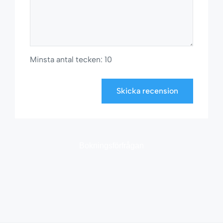
Minsta antal tecken: 10
Skicka recension
Bokningsförfrågan