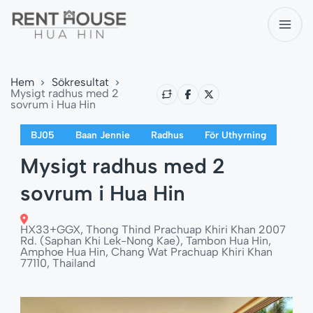
Hem
Sökresultat
Mysigt radhus med 2
sovrum i Hua Hin
BJ05
Baan Jennie
Radhus
För Uthyrning
Mysigt radhus med 2
sovrum i Hua Hin
HX33+GGX, Thong Thind Prachuap Khiri Khan 2007
Rd. (Saphan Khi Lek-Nong Kae), Tambon Hua Hin,
Amphoe Hua Hin, Chang Wat Prachuap Khiri Khan
77110, Thailand