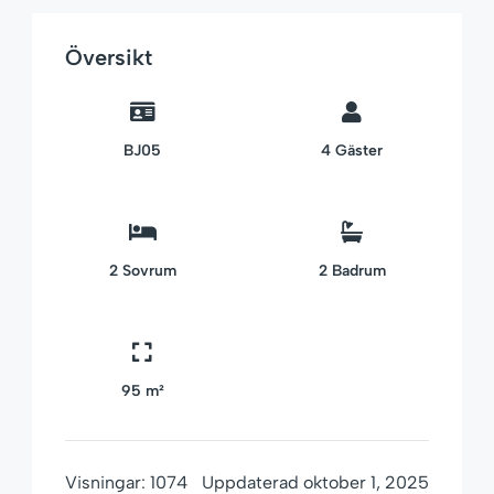
Översikt
BJ05
4
Gäster
2
Sovrum
2
Badrum
95 m²
Visningar:
1074
Uppdaterad
oktober 1, 2025