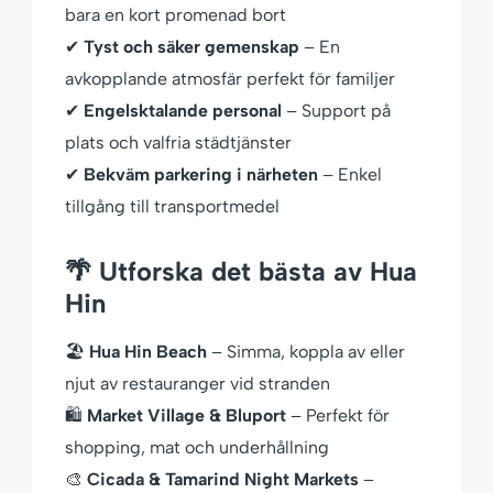
bara en kort promenad bort
✔
Tyst och säker gemenskap
– En
avkopplande atmosfär perfekt för familjer
✔
Engelsktalande personal
– Support på
plats och valfria städtjänster
✔
Bekväm parkering i närheten
– Enkel
tillgång till transportmedel
🌴 Utforska det bästa av Hua
Hin
🏖
Hua Hin Beach
– Simma, koppla av eller
njut av restauranger vid stranden
🛍
Market Village & Bluport
– Perfekt för
shopping, mat och underhållning
🎨
Cicada & Tamarind Night Markets
–