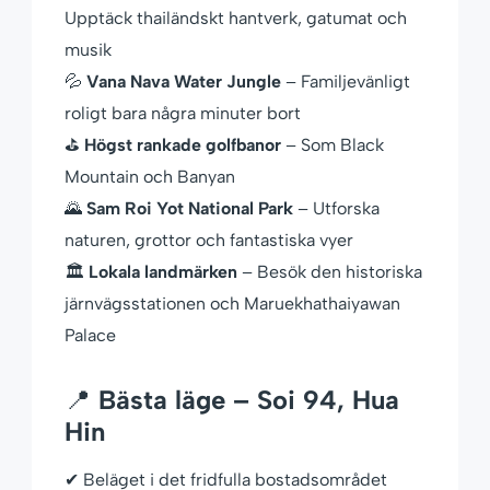
Upptäck thailändskt hantverk, gatumat och
musik
💦
Vana Nava Water Jungle
– Familjevänligt
roligt bara några minuter bort
⛳
Högst rankade golfbanor
– Som Black
Mountain och Banyan
🌄
Sam Roi Yot National Park
– Utforska
naturen, grottor och fantastiska vyer
🏛
Lokala landmärken
– Besök den historiska
järnvägsstationen och Maruekhathaiyawan
Palace
📍
Bästa läge – Soi 94, Hua
Hin
✔ Beläget i det fridfulla bostadsområdet