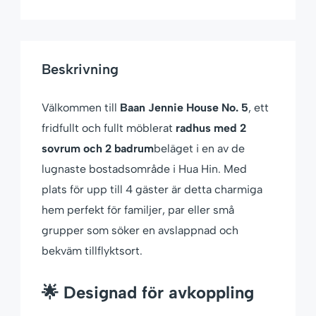
Beskrivning
Välkommen till
Baan Jennie House No. 5
, ett
fridfullt och fullt möblerat
radhus med 2
sovrum och 2 badrum
beläget i en av de
lugnaste bostadsområde i Hua Hin. Med
plats för upp till 4 gäster är detta charmiga
hem perfekt för familjer, par eller små
grupper som söker en avslappnad och
bekväm tillflyktsort.
🌟 Designad för avkoppling