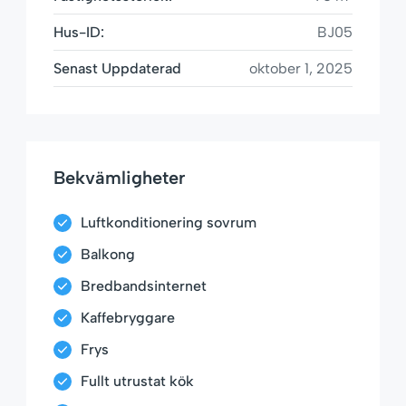
Hus-ID:
BJ05
Senast Uppdaterad
oktober 1, 2025
Bekvämligheter
Luftkonditionering sovrum
Balkong
Bredbandsinternet
Kaffebryggare
Frys
Fullt utrustat kök