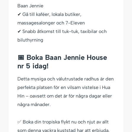
Baan Jennie
✔ Gå till kaféer, lokala butiker,
massagesalonger och 7-Eleven
✔ Snabb åtkomst till tuk-tuk, taxibilar och
biluthyrning
📅 Boka Baan Jennie House
nr 5 idag!
Detta mysiga och välutrustade radhus är den
perfekta platsen för en vilsam vistelse i Hua
Hin – oavsett om det är för några dagar eller
några månader.
✅ Boka din tropiska flykt nu och njut av allt
som denna vackra kuststad har att erbjuda.