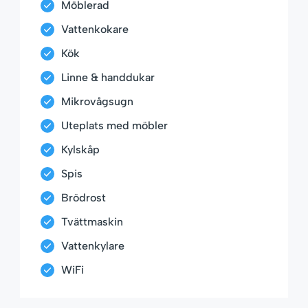
Möblerad
Vattenkokare
Kök
Linne & handdukar
Mikrovågsugn
Uteplats med möbler
Kylskåp
Spis
Brödrost
Tvättmaskin
Vattenkylare
WiFi