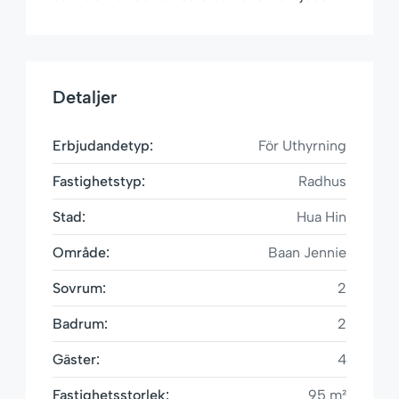
Detaljer
Erbjudandetyp:
För Uthyrning
Fastighetstyp:
Radhus
Stad:
Hua Hin
Område:
Baan Jennie
Sovrum:
2
Badrum:
2
Gäster:
4
Fastighetsstorlek:
95 m²