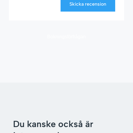
Skicka recension
Bokningsförfrågan
Du kanske också är