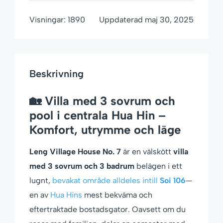
Visningar:
1890
Uppdaterad
maj 30, 2025
Beskrivning
🏡 Villa med 3 sovrum och
pool i centrala Hua Hin –
Komfort, utrymme och läge
Leng Village House No. 7
är en välskött
villa
med 3 sovrum och 3 badrum
belägen i ett
lugnt,
bevakat område alldeles intill
Soi 106
—
en av
Hua Hins
mest bekväma och
eftertraktade bostadsgator. Oavsett om du