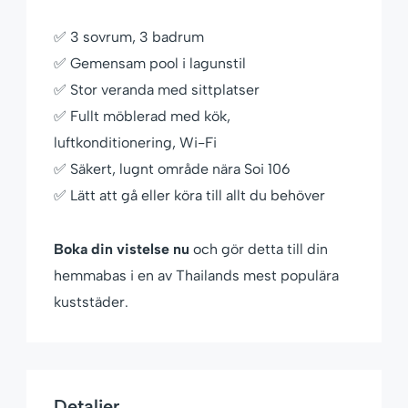
✅ 3 sovrum, 3 badrum
✅ Gemensam pool i lagunstil
✅ Stor veranda med sittplatser
✅ Fullt möblerad med kök,
luftkonditionering, Wi-Fi
✅ Säkert, lugnt område nära Soi 106
✅ Lätt att gå eller köra till allt du behöver
Boka din vistelse nu
och gör detta till din
hemmabas i en av Thailands mest populära
kuststäder.
Detaljer