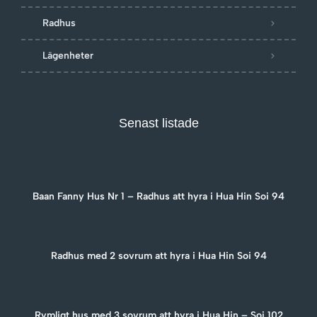
Radhus
Lägenheter
Senast listade
Baan Fanny Hus Nr 1 – Radhus att hyra i Hua Hin Soi 94
Radhus med 2 sovrum att hyra i Hua Hin Soi 94
Rymligt hus med 3 sovrum att hyra i Hua Hin – Soi 102