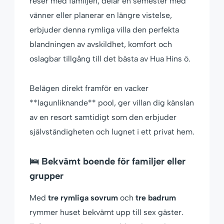
reser med familjen, delar en semester med
vänner eller planerar en längre vistelse,
erbjuder denna rymliga villa den perfekta
blandningen av avskildhet, komfort och
oslagbar tillgång till det bästa av Hua Hins ö.
Belägen direkt framför en vacker
**lagunliknande** pool, ger villan dig känslan
av en resort samtidigt som den erbjuder
självständigheten och lugnet i ett privat hem.
🛌 Bekvämt boende för familjer eller
grupper
Med
tre rymliga sovrum
och
tre badrum
rymmer huset bekvämt upp till sex gäster.