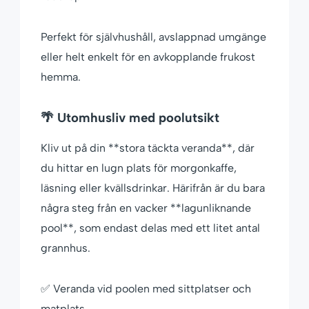
Perfekt för självhushåll, avslappnad umgänge
eller helt enkelt för en avkopplande frukost
hemma.
🌴 Utomhusliv med poolutsikt
Kliv ut på din **stora täckta veranda**, där
du hittar en lugn plats för morgonkaffe,
läsning eller kvällsdrinkar. Härifrån är du bara
några steg från en vacker **lagunliknande
pool**, som endast delas med ett litet antal
grannhus.
✅ Veranda vid poolen med sittplatser och
matplats