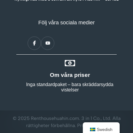
Följ våra sociala medier
Om våra priser
Inga standardpaket – bara skräddarsydda
vistelser
© 2025 Renthousehuahin.com. 3 in 1 Co., Ltd. Alla
rättigheter förbehållna.
Privacy Policy
Swedish