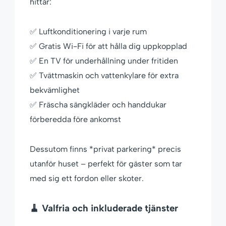
hittar:
✅ Luftkonditionering i varje rum
✅ Gratis Wi-Fi för att hålla dig uppkopplad
✅ En TV för underhållning under fritiden
✅ Tvättmaskin och vattenkylare för extra
bekvämlighet
✅ Fräscha sängkläder och handdukar
förberedda före ankomst
Dessutom finns *privat parkering* precis
utanför huset – perfekt för gäster som tar
med sig ett fordon eller skoter.
🧹 Valfria och inkluderade tjänster