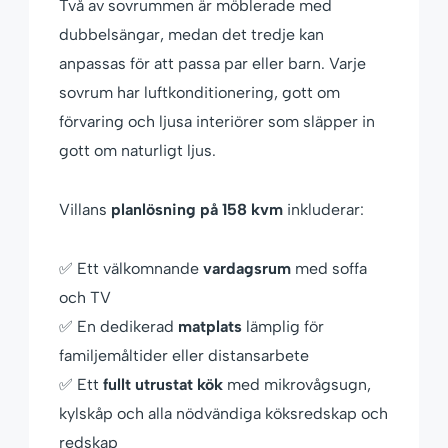
Två av sovrummen är möblerade med
dubbelsängar, medan det tredje kan
anpassas för att passa par eller barn. Varje
sovrum har luftkonditionering, gott om
förvaring och ljusa interiörer som släpper in
gott om naturligt ljus.
Villans
planlösning på 158 kvm
inkluderar:
✅ Ett välkomnande
vardagsrum
med soffa
och TV
✅ En dedikerad
matplats
lämplig för
familjemåltider eller distansarbete
✅ Ett
fullt utrustat kök
med mikrovågsugn,
kylskåp och alla nödvändiga köksredskap och
redskap