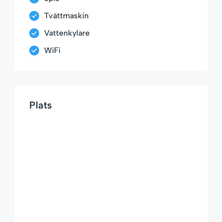
Tvättmaskin
Vattenkylare
WiFi
Plats