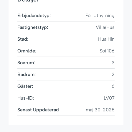
Erbjudandetyp:
För Uthyrning
Fastighetstyp:
Villa/Hus
Stad:
Hua Hin
Område:
Soi 106
Sovrum:
3
Badrum:
2
Gäster:
6
Hus-ID:
LV07
Senast Uppdaterad
maj 30, 2025