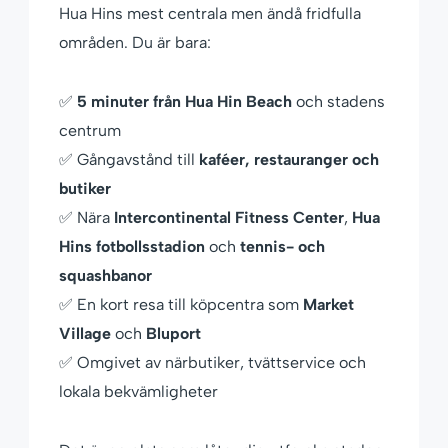
Hua Hins mest centrala men ändå fridfulla
områden. Du är bara:
✅
5 minuter från Hua Hin Beach
och stadens
centrum
✅ Gångavstånd till
kaféer, restauranger och
butiker
✅ Nära
Intercontinental Fitness Center
,
Hua
Hins fotbollsstadion
och
tennis- och
squashbanor
✅ En kort resa till köpcentra som
Market
Village
och
Bluport
✅ Omgivet av närbutiker, tvättservice och
lokala bekvämligheter