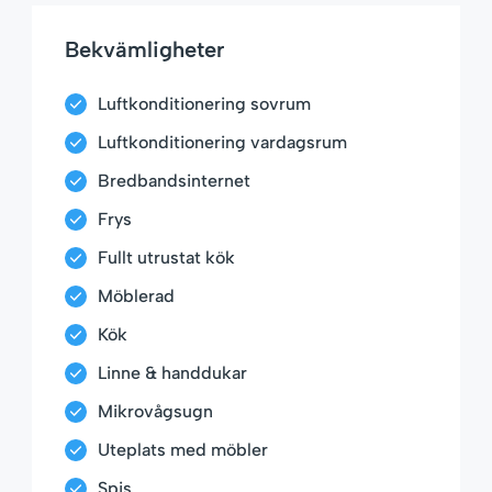
Bekvämligheter
Luftkonditionering sovrum
Luftkonditionering vardagsrum
Bredbandsinternet
Frys
Fullt utrustat kök
Möblerad
Kök
Linne & handdukar
Mikrovågsugn
Uteplats med möbler
Spis