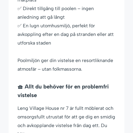
✅ Direkt tillgång till poolen – ingen
anledning att gå långt
✅ En lugn utomhusmiljö, perfekt för
avkoppling efter en dag på stranden eller att
utforska staden
Poolmiljön ger din vistelse en resortliknande
atmosfär – utan folkmassorna.
🧺 Allt du behöver för en problemfri
vistelse
Leng Village House nr 7 är fullt möblerat och
omsorgsfullt utrustat för att ge dig en smidig
och avkopplande vistelse från dag ett. Du