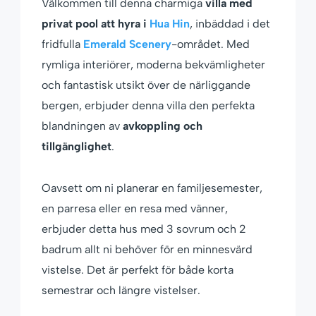
Välkommen till denna charmiga
villa med
privat pool att hyra i
Hua Hin
, inbäddad i det
fridfulla
Emerald Scenery
-området. Med
rymliga interiörer, moderna bekvämligheter
och fantastisk utsikt över de närliggande
bergen, erbjuder denna villa den perfekta
blandningen av
avkoppling och
tillgänglighet
.
Oavsett om ni planerar en familjesemester,
en parresa eller en resa med vänner,
erbjuder detta hus med 3 sovrum och 2
badrum allt ni behöver för en minnesvärd
vistelse. Det är perfekt för både korta
semestrar och längre vistelser.