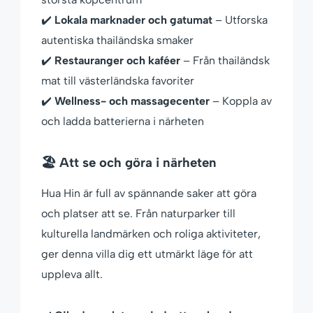
✔️
Lokala marknader och gatumat
– Utforska
autentiska thailändska smaker
✔️
Restauranger och kaféer
– Från thailändsk
mat till västerländska favoriter
✔️
Wellness- och massagecenter
– Koppla av
och ladda batterierna i närheten
🏖 Att se och göra i närheten
Hua Hin är full av spännande saker att göra
och platser att se. Från naturparker till
kulturella landmärken och roliga aktiviteter,
ger denna villa dig ett utmärkt läge för att
uppleva allt.