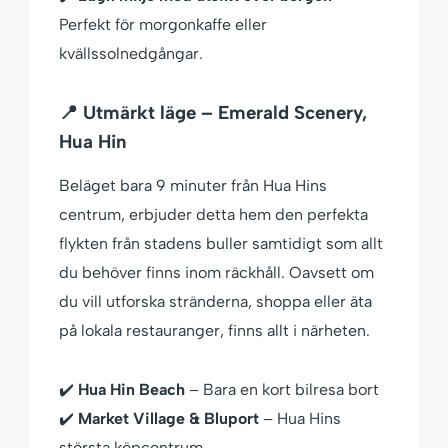
Perfekt för morgonkaffe eller
kvällssolnedgångar.
📍 Utmärkt läge – Emerald Scenery,
Hua Hin
Beläget bara 9 minuter från Hua Hins
centrum, erbjuder detta hem den perfekta
flykten från stadens buller samtidigt som allt
du behöver finns inom räckhåll. Oavsett om
du vill utforska stränderna, shoppa eller äta
på lokala restauranger, finns allt i närheten.
✔️
Hua Hin Beach
– Bara en kort bilresa bort
✔️
Market Village & Bluport
– Hua Hins
största köpcentrum