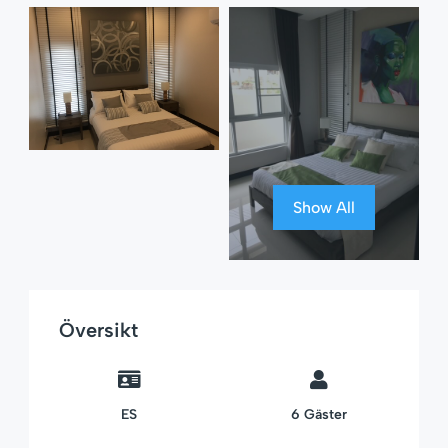
Show All
Översikt
ES
6
Gäster