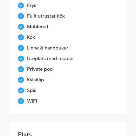
Frys
Fullt utrustat kök
Möblerad
Kök
Linne & handdukar
Uteplats med möbler
Private pool
Kylskåp
Spis
WiFi
Plats