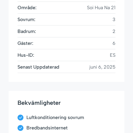
Område:
Soi Hua Na 21
Sovrum:
3
Badrum:
2
Gäster:
6
Hus-ID:
ES
Senast Uppdaterad
juni 6, 2025
Bekvämligheter
Luftkonditionering sovrum
Bredbandsinternet