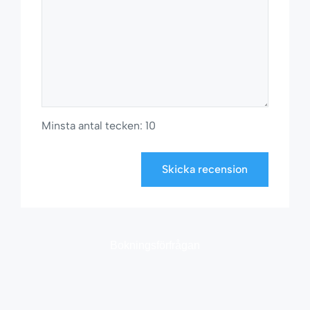
Minsta antal tecken: 10
Skicka recension
Bokningsförfrågan