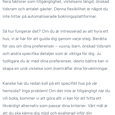
flera faktorer som tillgänglighet, vistelsens längd, önskad
tidsram och antalet gäster. Denna flexibilitet är något du
inte hittar på automatiserade bokningsplattformar.
Så hur fungerar det? Om du är intresserad av att hyra ett
hus, vi är här för att guida dig genom varje steg. Berätta
för oss om dina preferenser – vuxna, barn, önskad tidsram
och andra specifika detaljer som är viktiga för dig. Ju
tydligare du är med dina preferenser, desto bättre kan vi
skapa en unik vistelse som överträffar dina förväntningar.
Kanske har du redan koll på ett specifikt hus på vår
hemsida? Inga problem! Om det inte är tillgängligt när du
vill boka, kommer vi att göra allt vi kan för att hitta ett
likvärdigt alternativ som passar dina kriterier. Vårt mål är
att du ska känna dig nöjd och exalterad inför din