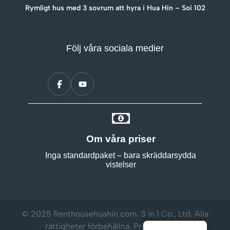
Rymligt hus med 3 sovrum att hyra i Hua Hin – Soi 102
Följ våra sociala medier
Om våra priser
Inga standardpaket – bara skräddarsydda
vistelser
© 2025 Renthousehuahin.com. 3 in 1 Co., Ltd. Alla
rättigheter förbehållna.
Privacy Policy