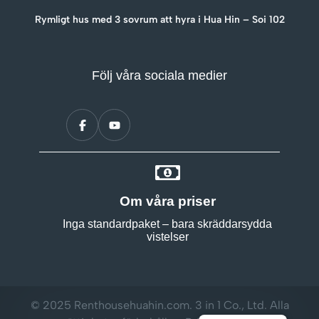
Rymligt hus med 3 sovrum att hyra i Hua Hin – Soi 102
Följ våra sociala medier
Om våra priser
Inga standardpaket – bara skräddarsydda
vistelser
© 2025 Renthousehuahin.com. 3 in 1 Co., Ltd. Alla